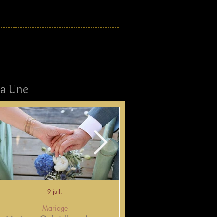
la Une
9 juil.
3 juil.
Mariage
Mariage