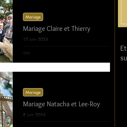
Mariage
Mariage Claire et Thierry
15 juin 2024
Et
su
Mariage
Mariage Natacha et Lee-Roy
8 juin 2024