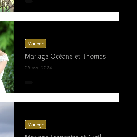
Mariage
Mariage Océane et Thomas
25 mai 2024
Mariage