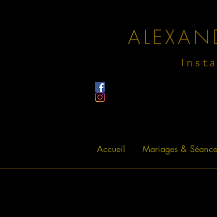
ALEXAN
Inst
Accueil
Mariages & Séance