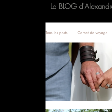
Le BLOG d'Alexandr
Tous les posts
Carnet de voyage
Accompagnateur de voyage
Mariage
Séance famille