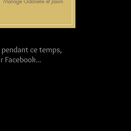
Mariage Gabrielle et Jason
Mariage Aurélie et D
 pendant ce temps,
r Facebook...