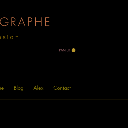
GRAPHE
asion
PANIER
ue
Blog
Alex
Contact