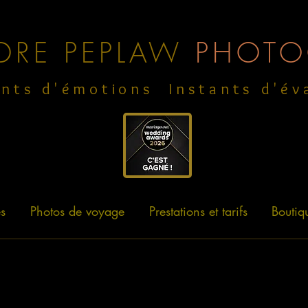
DRE PEPLAW
PHOTO
ants d'émotions
Instants d'év
s
Photos de voyage
Prestations et tarifs
Boutiq