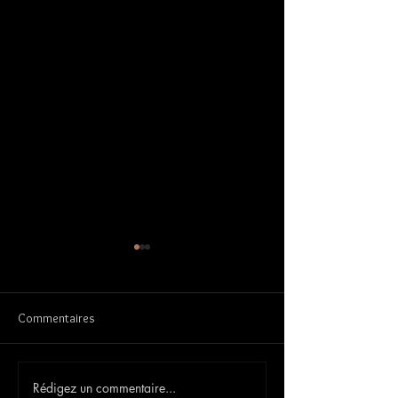
Commentaires
Mariage Maïté et Vincent
Rédigez un commentaire...
Mariage Méganne 