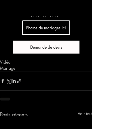
Photos de mariages ici
Demande de devis
Vidéo
Mariage
Posts récents
Voir tout