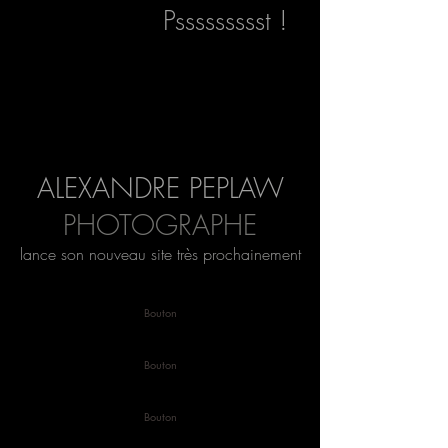
Pssssssssst !
ALEXANDRE PEPLAW
PHOTOGRAPHE
lance son nouveau site très prochainement
Bouton
Bouton
Bouton