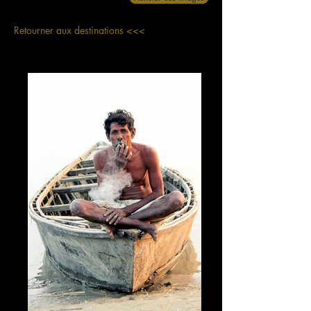
Retourner aux destinations <<<