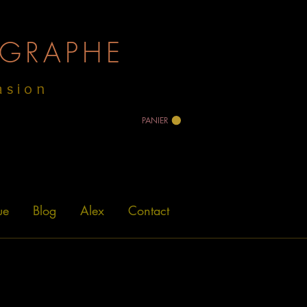
GRAPHE
asion
PANIER
ue
Blog
Alex
Contact