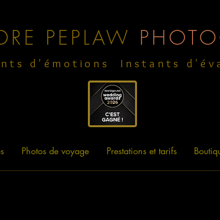
DRE PEPLAW
PHOTO
ants d'émotions
Instants d'év
s
Photos de voyage
Prestations et tarifs
Boutiq