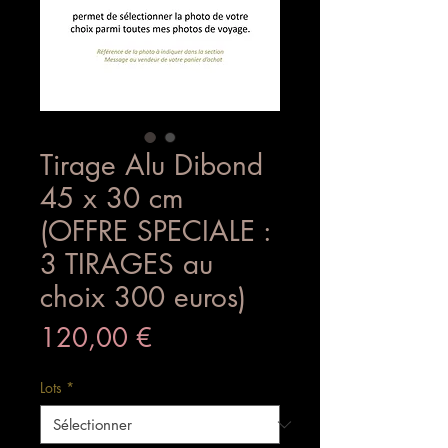
Tirage Alu Dibond
45 x 30 cm
(OFFRE SPECIALE :
3 TIRAGES au
choix 300 euros)
Prix
120,00 €
Lots
*